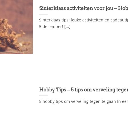
Sinterklaas activiteiten voor jou – H
Sinterklaas tips: leuke activiteiten en cadeaut
5 december! [...]
Hobby Tips – 5 tips om verveling tege
5 hobby tips om verveling tegen te gaan In een 