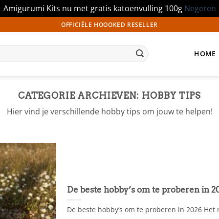
Amigurumi Kits nu met gratis katoenvulling 100g
Negeren
OFFICIËLE HOOOKED RESELLER
HOME
CATEGORIE ARCHIEVEN:
HOBBY TIPS
Hier vind je verschillende hobby tips om jouw te helpen!
De beste hobby’s om te proberen in 2
De beste hobby’s om te proberen in 2026 Het n