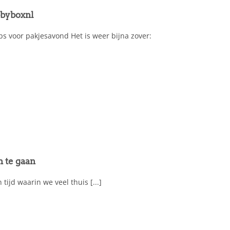
obbyboxnl
ips voor pakjesavond Het is weer bijna zover:
n te gaan
tijd waarin we veel thuis [...]