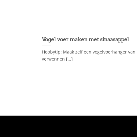
Vogel voer maken met sinaasappel
Hobbytip: Maak zelf een vogelvoerhanger van s
verwennen [...]