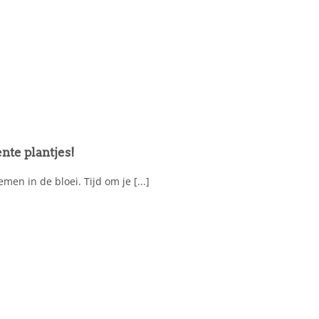
nte plantjes!
men in de bloei. Tijd om je [...]