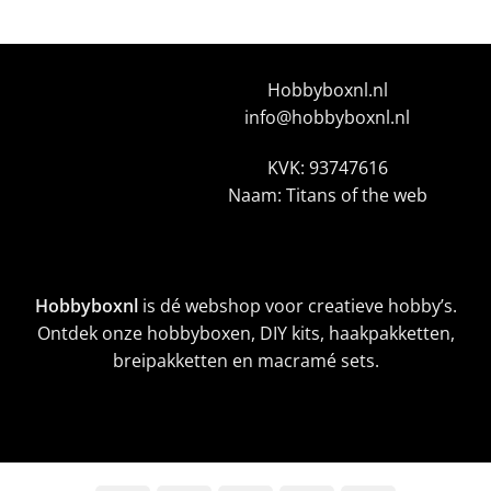
Hobbyboxnl.nl
info@hobbyboxnl.nl
KVK: 93747616
Naam: Titans of the web
Hobbyboxnl
is dé webshop voor creatieve hobby’s.
Ontdek onze hobbyboxen, DIY kits, haakpakketten,
breipakketten en macramé sets.