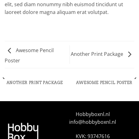
elit, sed diam nonummy nibh euismod tincidunt ut
laoreet dolore magna aliquam erat volutpat.
Awesome Pencil
Another Print Package
Poster
ANOTHER PRINT PACKAGE
AWESOME PENCIL POSTER
Hobbyboxnl.nl
info@hobbyboxnl.nl
KVK: 93747616