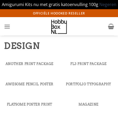
Amigurumi Kits nu met gratis katoenvulling 100g
Negeren
Ga
OFFICIËLE HOOOKED RESELLER
naar
inhoud
DESIGN
ANOTHER PRINT PACKAGE
FL3 PRINT PACKAGE
AWESOME PENCIL POSTER
PORTFOLIO TYPOGRAPHY
FLATSOME POSTER PRINT
MAGAZINE