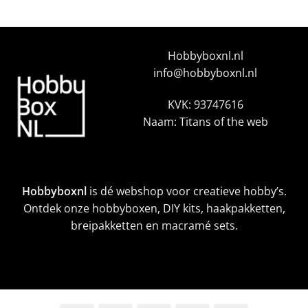
Hobbyboxnl.nl
info@hobbyboxnl.nl
KVK: 93747616
Naam: Titans of the web
Hobbyboxnl
is dé webshop voor creatieve hobby’s.
Ontdek onze hobbyboxen, DIY kits, haakpakketten,
breipakketten en macramé sets.