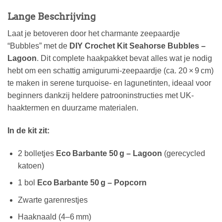
Lange Beschrijving
Laat je betoveren door het charmante zeepaardje
“Bubbles” met de
DIY Crochet Kit Seahorse Bubbles –
Lagoon
. Dit complete haakpakket bevat alles wat je nodig
hebt om een schattig amigurumi-zeepaardje (ca. 20 × 9 cm)
te maken in serene turquoise‑ en lagunetinten, ideaal voor
beginners dankzij heldere patrooninstructies met UK-
haaktermen en duurzame materialen.
In de kit zit:
2 bolletjes
Eco Barbante 50 g – Lagoon
(gerecycled
katoen)
1 bol
Eco Barbante 50 g – Popcorn
Zwarte garenrestjes
Haaknaald (4–6 mm)