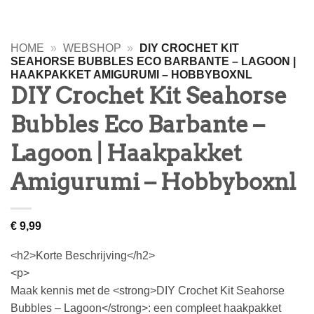
HOME
»
WEBSHOP
»
DIY CROCHET KIT
SEAHORSE BUBBLES ECO BARBANTE – LAGOON |
HAAKPAKKET AMIGURUMI – HOBBYBOXNL
DIY Crochet Kit Seahorse
Bubbles Eco Barbante –
Lagoon | Haakpakket
Amigurumi – Hobbyboxnl
€
9,99
<h2>Korte Beschrijving</h2>
<p>
Maak kennis met de <strong>DIY Crochet Kit Seahorse
Bubbles – Lagoon</strong>: een compleet haakpakket