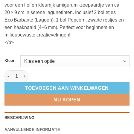
voor een lief en kleurrijk amigurumi-zeepaardje van ca.
20 × 9 cm in serene lagunetinten. Inclusief 2 bolletjes
Eco Barbante (Lagoon), 1 bol Popcorn, zwarte restjes en
een haaknaald (4–6 mm). Perfect voor beginners en
milieubewuste creatievelingen!
</p>
Kleur
DIY Crochet Kit Seahorse Bubbles Eco Barbante – Lagoon | Ha
TOEVOEGEN AAN WINKELWAGEN
NU KOPEN
BESCHRIJVING
AANVULLENDE INFORMATIE